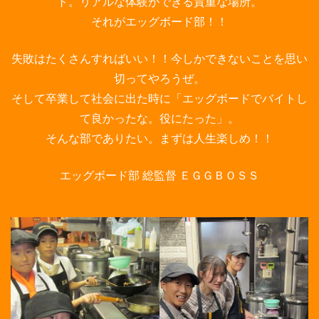
ト。リアルな体験ができる貴重な場所。
それがエッグボード部！！
失敗はたくさんすればいい！！今しかできないことを思い
切ってやろうぜ。
そして卒業して社会に出た時に「エッグボードでバイトし
て良かったな。役にたった」。
そんな部でありたい。まずは人生楽しめ！！
エッグボード部 総監督 ＥＧＧＢＯＳＳ