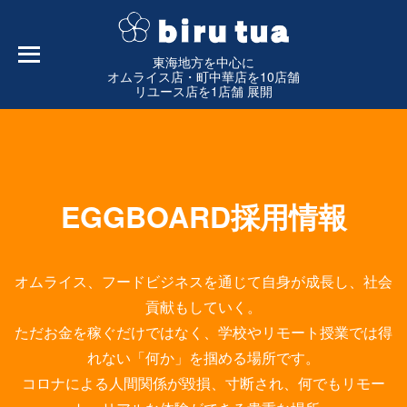
東海地方を中心に
オムライス店・町中華店を10店舗
リユース店を1店舗 展開
EGGBOARD採用情報
オムライス、フードビジネスを通じて自身が成長し、社会
貢献もしていく。
ただお金を稼ぐだけではなく、学校やリモート授業では得
れない「何か」を掴める場所です。
コロナによる人間関係が毀損、寸断され、何でもリモー