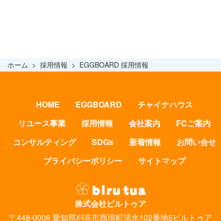
ホーム
採用情報
EGGBOARD 採用情報
HOME
EGGBOARD
チャイナハウス
リユース事業
採用情報
会社案内
FCご案内
コンサルティング
SDGs
新着情報
お問い合せ
プライバシーポリシー
サイトマップ
株式会社ビルトゥア
〒448-0006 愛知県刈谷市西境町清水102番地5ビルトゥア