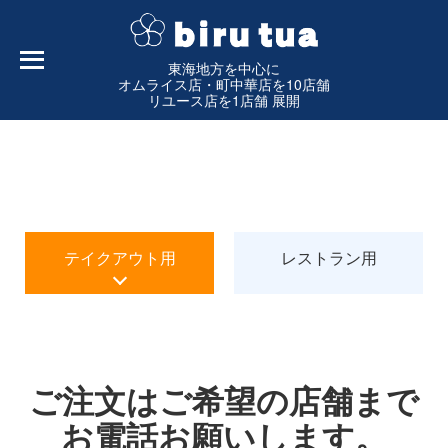
東海地方を中心に
オムライス店・町中華店を10店舗
リユース店を1店舗 展開
テイクアウト用
レストラン用
ご注文はご希望の店舗まで
お電話お願いします。