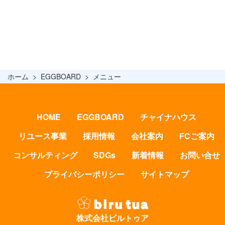
ホーム
EGGBOARD
メニュー
HOME
EGGBOARD
チャイナハウス
リユース事業
採用情報
会社案内
FCご案内
コンサルティング
SDGs
新着情報
お問い合せ
プライバシーポリシー
サイトマップ
株式会社ビルトゥア